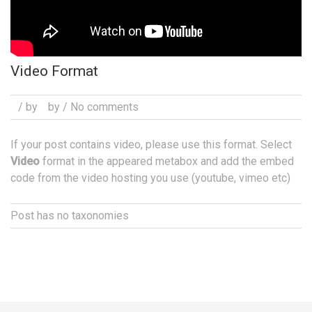
Video Format
/ by
by
/ No comments
If your post contains video, please use this format. Select
Video
format in the appeared metabox and add the embed
code from the video hosting you use (youtube, vimeo etc)
Post has no taxonomies