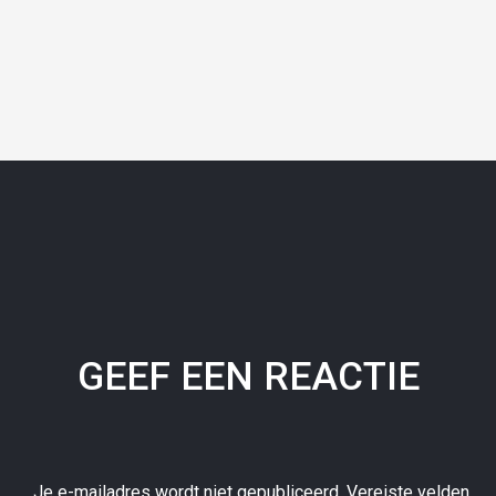
GEEF EEN REACTIE
Je e-mailadres wordt niet gepubliceerd.
Vereiste velden